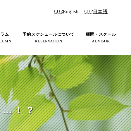
English
日本語
コラム
予約スケジュールについて
顧問・スクール
LUMN
RESERVATION
ADVISOR
ら…！？