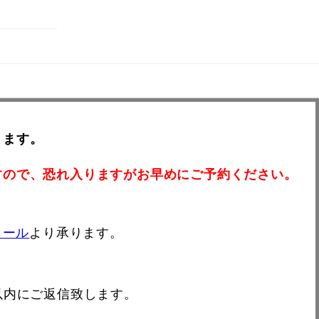
ります。
すので、恐れ入りますがお早めにご予約ください。
メール
より承ります。
以内にご返信致します。