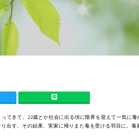
-
まってきて、22歳とか社会に出る頃に限界を迎えて一気に毒
マり出す。その結果、実家に帰りまた毒を受ける羽目に。毒
。