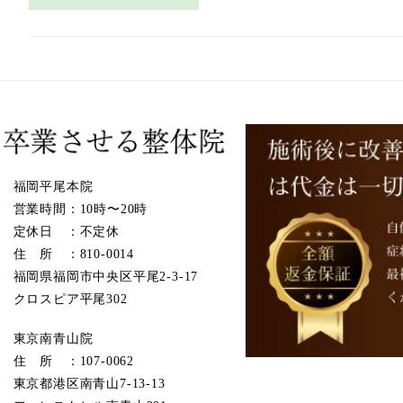
福岡平尾本院
営業時間：10時〜20時
定休日 ：不定休
住 所 ：810-0014
福岡県福岡市中央区平尾2-3-17
クロスピア平尾302
東京南青山院
住 所 ：107-0062
東京都港区南青山7-13-13