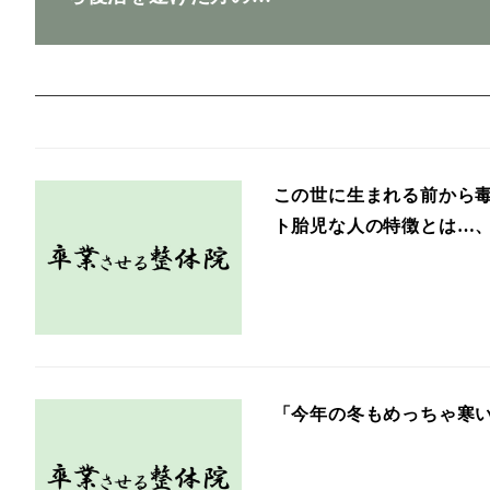
この世に生まれる前から
ト胎児な人の特徴とは…
「今年の冬もめっちゃ寒