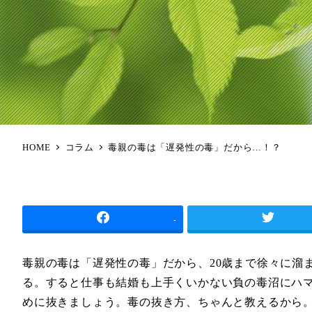
HOME
コラム
毒親の毒は「遅発性の毒」だから…！？
-
毒親の毒は「遅発性の毒」だから、20歳まで徐々に溜
る。すると仕事も結婚も上手くいかない負の毒沼にハ
めに抜きましょう。毒の抜き方、ちゃんと教えるから