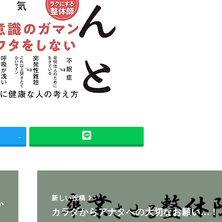
-
新しい投稿
か
カラダからアナタへの大切なお願い…！