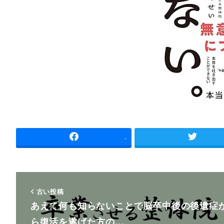
-
古い投稿
あえて何も知らないことで脳卒中後の後遺症
ら復活を遂げた方の…