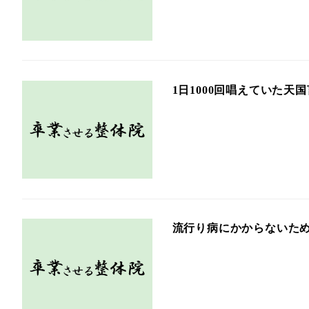
1日1000回唱えていた
流行り病にかからないため