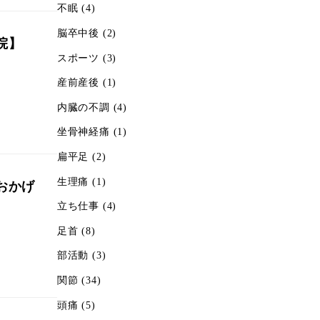
不眠
(4)
脳卒中後
(2)
院】
スポーツ
(3)
産前産後
(1)
内臓の不調
(4)
坐骨神経痛
(1)
扁平足
(2)
生理痛
(1)
おかげ
立ち仕事
(4)
足首
(8)
部活動
(3)
関節
(34)
頭痛
(5)