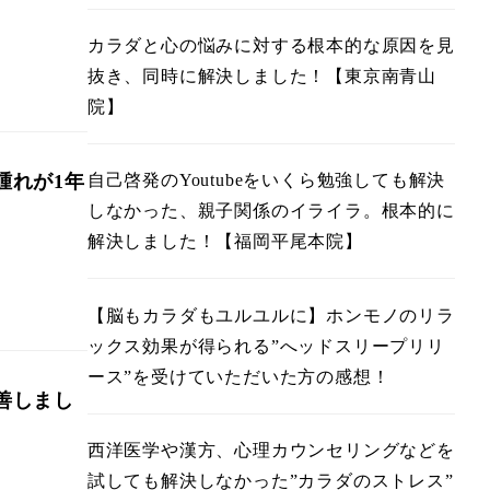
カラダと心の悩みに対する根本的な原因を見
抜き、同時に解決しました！【東京南青山
院】
腫れが1年
自己啓発のYoutubeをいくら勉強しても解決
しなかった、親子関係のイライラ。根本的に
解決しました！【福岡平尾本院】
【脳もカラダもユルユルに】ホンモノのリラ
ックス効果が得られる”へッドスリープリリ
ース”を受けていただいた方の感想！
善しまし
西洋医学や漢方、心理カウンセリングなどを
試しても解決しなかった”カラダのストレス”