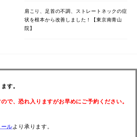
肩こり、足首の不調、ストレートネックの症
状を根本から改善しました！【東京南青山
院】
ります。
すので、恐れ入りますがお早めにご予約ください。
メール
より承ります。