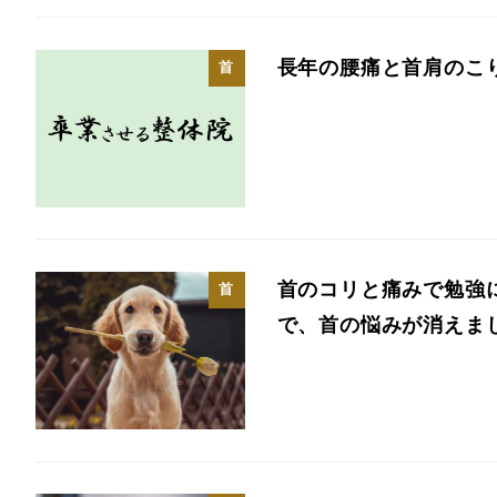
長年の腰痛と首肩のこ
首
首のコリと痛みで勉強
首
で、首の悩みが消えま