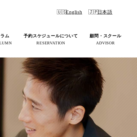
English
日本語
コラム
予約スケジュールについて
顧問・スクール
LUMN
RESERVATION
ADVISOR