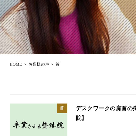
HOME
お客様の声
首
デスクワークの肩首の
首
院】