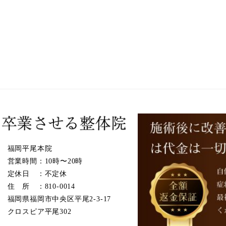
ン
福岡平尾本院
営業時間：10時〜20時
定休日 ：不定休
住 所 ：810-0014
福岡県福岡市中央区平尾2-3-17
クロスピア平尾302