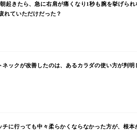
、朝起きたら、急に右肩が痛くなり1秒も腕を挙げられ
が疲れていただけだった？
トネックが改善したのは、あるカラダの使い方が判明
ッチに行っても中々柔らかくならなかった方が、根本