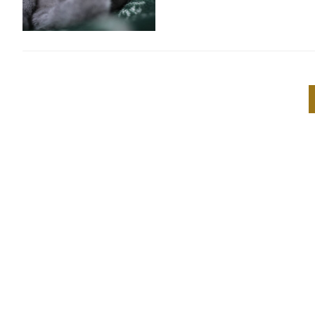
投
稿
ナ
ビ
ゲ
ー
シ
ョ