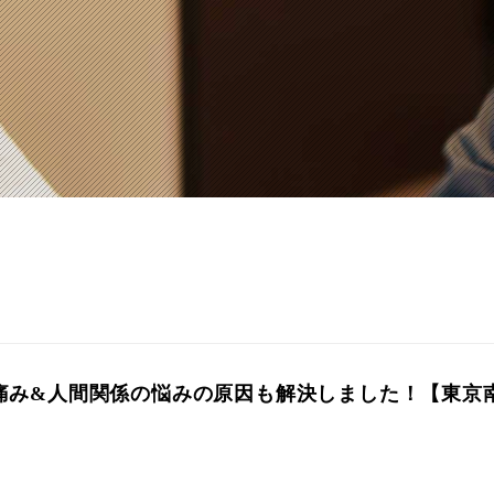
痛み&人間関係の悩みの原因も解決しました！【東京